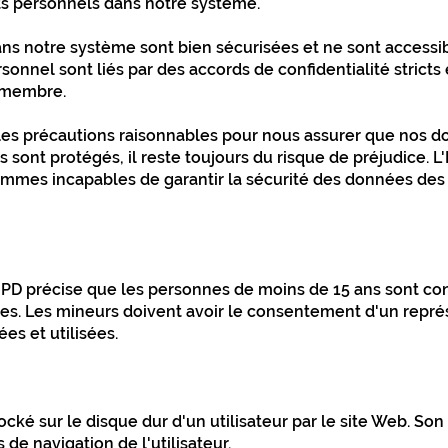
s personnels dans notre système.
ns notre système sont bien sécurisées et ne sont access
nnel sont liés par des accords de confidentialité stricts 
u membre.
es précautions raisonnables pour nous assurer que nos do
s sont protégés, il reste toujours du risque de préjudice. L'
ommes incapables de garantir la sécurité des données des u
 RGPD précise que les personnes de moins de 15 ans sont 
ées. Les mineurs doivent avoir le consentement d'un repré
ées et utilisées.
tocké sur le disque dur d'un utilisateur par le site Web. Son 
de navigation de l'utilisateur.