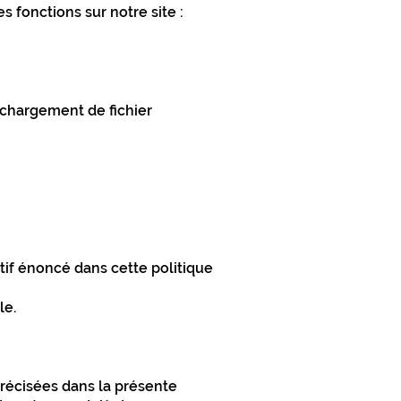
fonctions sur notre site :
échargement de fichier
tif énoncé dans cette politique
le.
précisées dans la présente