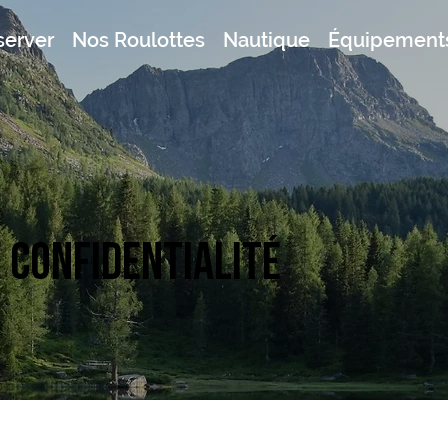
server
Nos Roulottes
Nautique
Équipements
e confidentialité