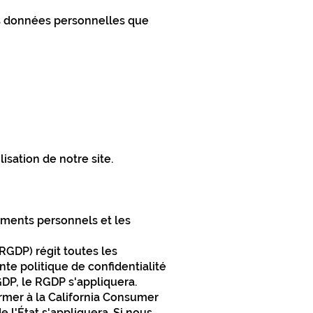
des données personnelles que
isation de notre site.
ements personnels et les
RGDP) régit toutes les
nte politique de confidentialité
GDP, le RGDP s'appliquera.
former à la California Consumer
e l'État s'appliquera. Si nous