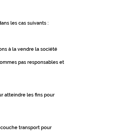
ns les cas suivants :
ns à la vendre la société
e sommes pas responsables et
 atteindre les fins pour
la couche transport pour