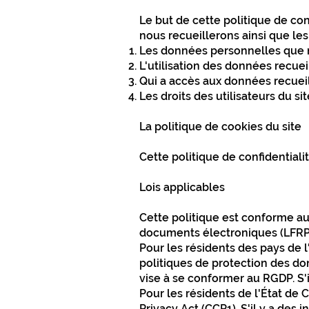
Le but de cette politique de con
nous recueillerons ainsi que les
Les données personnelles que 
L'utilisation des données recuei
Qui a accès aux données recueil
Les droits des utilisateurs du sit
La politique de cookies du site
Cette politique de confidentiali
Lois applicables
Cette politique est conforme au
documents électroniques (LFRPDE
Pour les résidents des pays de 
politiques de protection des don
vise à se conformer au RGDP. S'i
Pour les résidents de l'État de 
Privacy Act (CCP1). S'il y a des