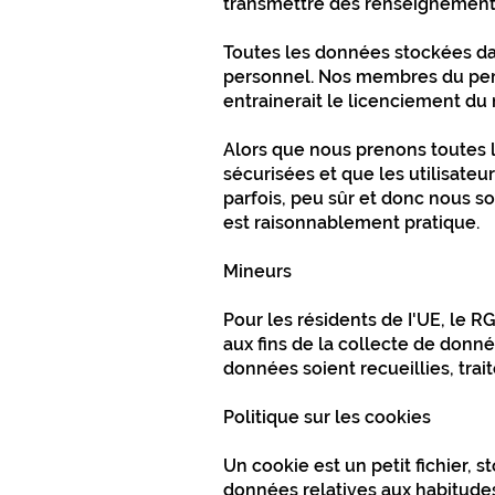
transmettre des renseignement
Toutes les données stockées da
personnel. Nos membres du perso
entrainerait le licenciement d
Alors que nous prenons toutes l
sécurisées et que les utilisateur
parfois, peu sûr et donc nous s
est raisonnablement pratique.
Mineurs
Pour les résidents de I'UE, le
aux fins de la collecte de donn
données soient recueillies, trait
Politique sur les cookies
Un cookie est un petit fichier, s
données relatives aux habitudes 