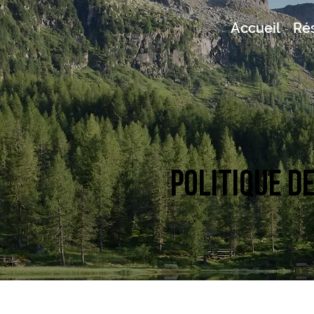
Accueil
Ré
Politique d