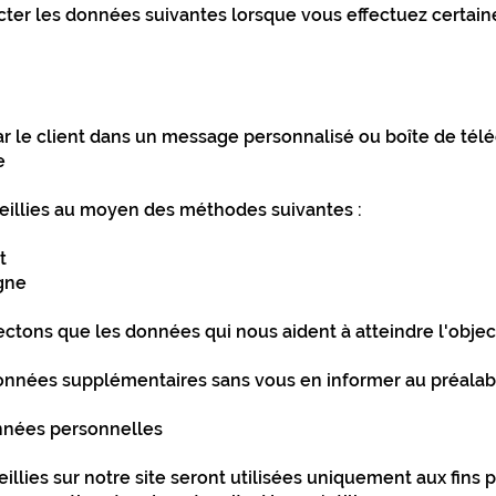
r les données suivantes lorsque vous effectuez certaines 
r le client dans un message personnalisé ou boîte de tél
e
illies au moyen des méthodes suivantes :
t
gne
ectons que les données qui nous aident à atteindre l'objec
onnées supplémentaires sans vous en informer au préalab
nnées personnelles
llies sur notre site seront utilisées uniquement aux fins 