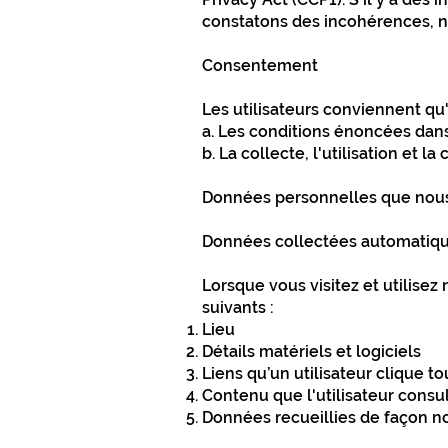
constatons des incohérences, no
Consentement
Les utilisateurs conviennent qu'e
a. Les conditions énoncées dans 
b. La collecte, l'utilisation et
Données personnelles que nous
Données collectées automatiq
Lorsque vous visitez et utilise
suivants :
Lieu
Détails matériels et logiciels
Liens qu’un utilisateur clique tou
Contenu que l'utilisateur consul
Données recueillies de façon 