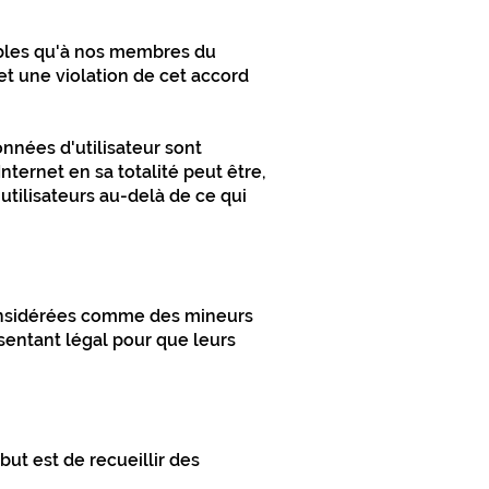
ibles qu'à nos membres du
et une violation de cet accord
nnées d'utilisateur sont
Internet en sa totalité peut être,
tilisateurs au-delà de ce qui
considérées comme des mineurs
sentant légal pour que leurs
but est de recueillir des