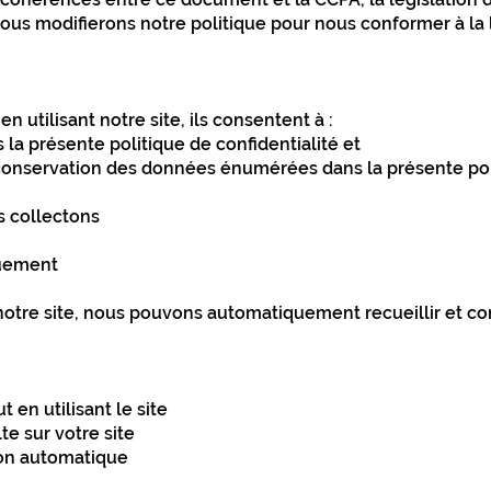
us modifierons notre politique pour nous conformer à la l
n utilisant notre site, ils consentent à :
la présente politique de confidentialité et
 la conservation des données énumérées dans la présente pol
 collectons
uement
z notre site, nous pouvons automatiquement recueillir et 
t en utilisant le site
te sur votre site
non automatique