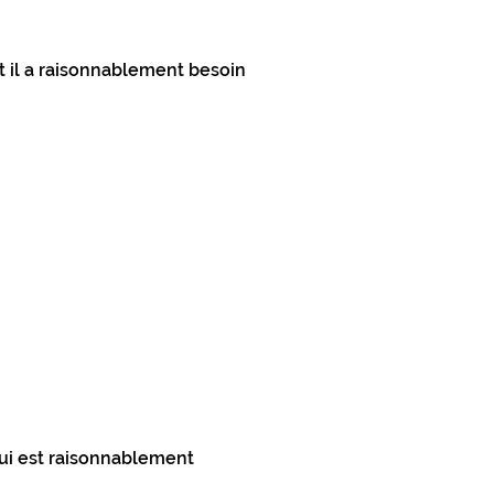
 il a raisonnablement besoin
qui est raisonnablement