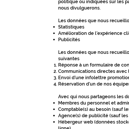
politique ou indiquées sur les 
nous divulguerons.
Les données que nous recueillon
Statistiques
Amélioration de l’expérience cl
Publicités
Les données que nous recueillons
suivantes
Réponse à un formulaire de cont
Communications directes avec l’u
Envoi d’une infolettre promotio
Réservation d’un de nos équip
Avec qui nous partageons les 
Membres du personnel et admin
Comptable(s) au besoin (sauf le
Agence(s) de publicité (sauf le
Hébergeur web (données stockée
ligne)