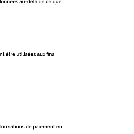
s données au-delà de ce que
 être utilisées aux fins
nformations de paiement en