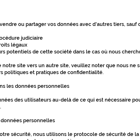
ndre ou partager vos données avec d'autres tiers, sauf da
rocédure judiciaire
oits légaux
s potentiels de cette société dans le cas où nous chercho
e notre site vers un autre site, veuillez noter que nous n
s politiques et pratiques de confidentialité.
ns les données personnelles
ées des utilisateurs au-delà de ce qui est nécessaire pour
.
données personnelles
votre sécurité, nous utilisons le protocole de sécurité de 