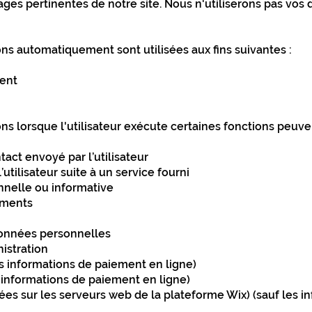
pages pertinentes de notre site. Nous n'utiliserons pas vo
s automatiquement sont utilisées aux fins suivantes :
ient
 lorsque l'utilisateur exécute certaines fonctions peuvent
act envoyé par l’utilisateur
tilisateur suite à un service fourni
nnelle ou informative
ements
données personnelles
istration
s informations de paiement en ligne)
s informations de paiement en ligne)
s sur les serveurs web de la plateforme Wix) (sauf les i