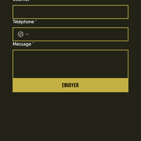
Téléphone
*
Message
*
ENVOYER