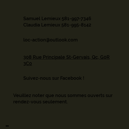
Samuel Lemieux
581-997-7346
Claudia Lemieux
581-995-8142
loc-action@outlook.com
308 Rue Principale St-Gervais, Qc, G0R
3C0
Suivez-nous sur Facebook !
Veuillez noter que nous sommes ouverts sur
rendez-vous seulement.
Menu