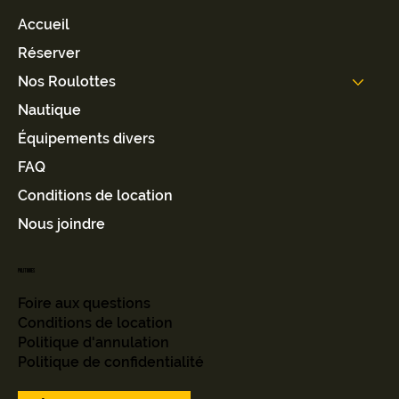
Accueil
Réserver
Nos Roulottes
Nautique
Équipements divers
FAQ
Conditions de location
Nous joindre
Politiques
Foire aux questions
Conditions de location
Politique d'annulation
Politique de confidentialité