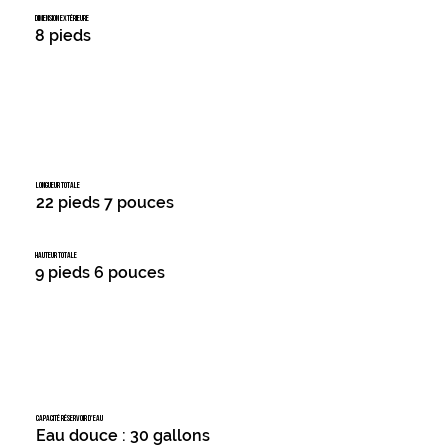
DIMENSION EXTÉRIEURE
8 pieds
LONGUEUR TOTALE
22 pieds 7 pouces
HAUTEUR TOTALE
9 pieds 6 pouces
CAPACITÉ RÉSERVOIR D'EAU
Eau douce : 30 gallons