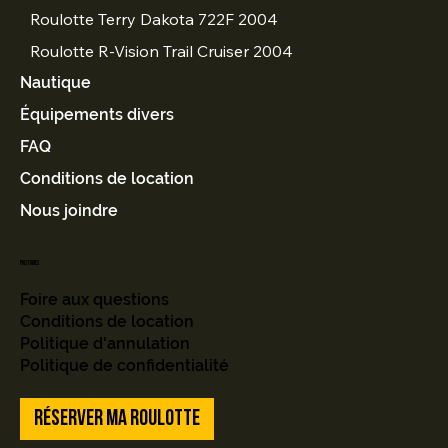
Roulotte Terry Dakota 722F 2004
Roulotte R-Vision Trail Cruiser 2004
Nautique
Équipements divers
FAQ
Conditions de location
Nous joindre
Politiques
Foire aux questions
Conditions de location
Politique d'annulation
Politique de confidentialité
RÉSERVER MA ROULOTTE