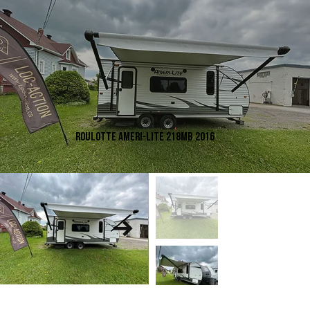
ROULOTTE Ameri-Lite 218MB 2016