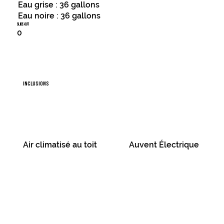
Eau grise : 36 gallons
Eau noire : 36 gallons
slide-out
0
INCLUSIONS
Air climatisé au toit
Auvent Électrique