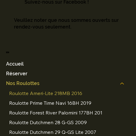
Suivez-nous sur Facebook !
Veuillez noter que nous sommes ouverts sur
rendez-vous seulement.
Menu
Accueil
Réserver
Nos Roulottes
Roulotte Ameri-Lite 218MB 2016
Roulotte Prime Time Navi 16BH 2019
Roulotte Forest River Palomini 177BH 201
Roulotte Dutchmen 28 G-GS 2009
Roulotte Dutchmen 29 Q-GS Lite 2007